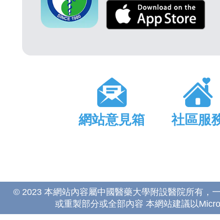
網站意見箱
社區服
© 2023 本網站內容屬中國醫藥大學附設醫院所有
或重製部分或全部內容 本網站建議以Microsoft