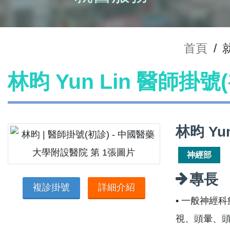
首頁
/
林昀 Yun Lin 醫師掛號
林昀 Yu
神經部
專長
複診掛號
詳細介紹
• 一般神經
視、頭暈、