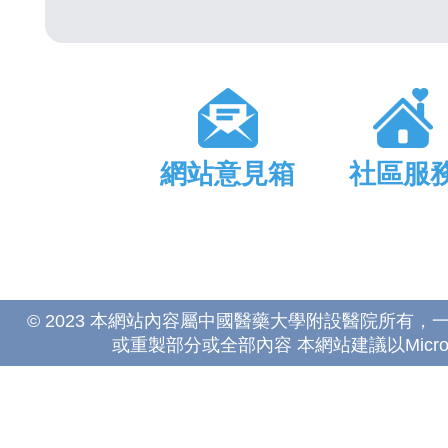
網站意見箱
社區服
© 2023 本網站內容屬中國醫藥大學附設醫院所有
或重製部分或全部內容 本網站建議以Microsoft