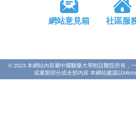
網站意見箱
社區服
© 2023 本網站內容屬中國醫藥大學附設醫院所有
或重製部分或全部內容 本網站建議以Microsoft