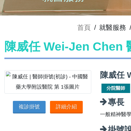
首頁
/
就醫服務
陳威任 Wei-Jen Che
陳威任 W
分院醫師
專長
複診掛號
詳細介紹
一般精神醫
掛號