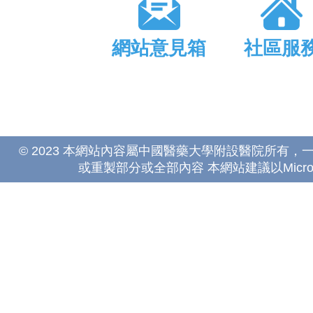
網站意見箱
社區服
© 2023 本網站內容屬中國醫藥大學附設醫院所有
或重製部分或全部內容 本網站建議以Microsoft