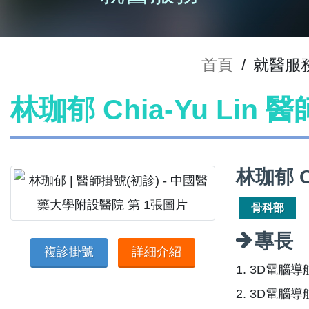
首頁
/
就醫服
林珈郁 Chia-Yu Lin 
林珈郁 C
骨科部
專長
複診掛號
詳細介紹
1. 3D電腦
2. 3D電