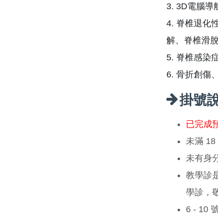
3. 3D電
4. 脊椎退
解、脊椎滑脫
5. 脊椎感
6. 骨折創
掛號
已完成
未滿 1
未有身
教學診
學診，
6 - 1