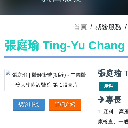
首頁
/
就醫服務
/
張庭瑜 Ting-Yu Cha
張庭瑜 T
產科
專長
複診掛號
詳細介紹
1. 產科：
康檢查、一