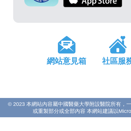
網站意見箱
社區服
© 2023 本網站內容屬中國醫藥大學附設醫院所有
或重製部分或全部內容 本網站建議以Microsoft