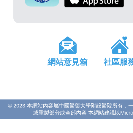
網站意見箱
社區服
© 2023 本網站內容屬中國醫藥大學附設醫院所有
或重製部分或全部內容 本網站建議以Microsoft