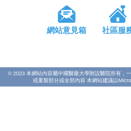
網站意見箱
社區服
© 2023 本網站內容屬中國醫藥大學附設醫院所有
或重製部分或全部內容 本網站建議以Microsoft