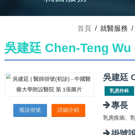
首頁
/
就醫服務
/
吳建廷 Chen-Teng W
吳建廷 C
乳房外科
專長
複診掛號
詳細介紹
乳房疾病、
掛號