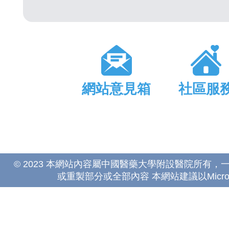
網站意見箱
社區服
© 2023 本網站內容屬中國醫藥大學附設醫院所有
或重製部分或全部內容 本網站建議以Microsoft