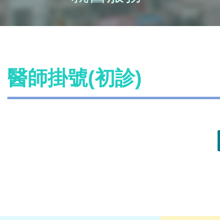
醫師掛號(初診)