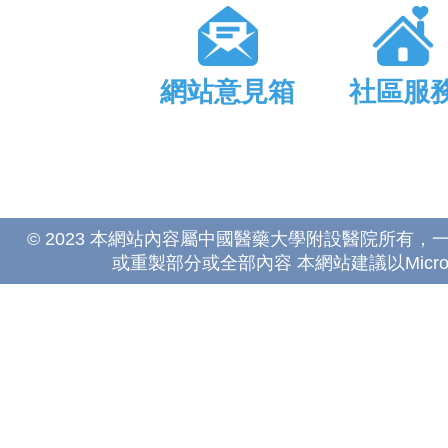
網站意見箱
社區服
© 2023 本網站內容屬中國醫藥大學附設醫院所有
或重製部分或全部內容 本網站建議以Microsoft