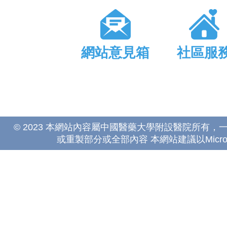
網站意見箱
社區服
© 2023 本網站內容屬中國醫藥大學附設醫院所有
或重製部分或全部內容 本網站建議以Microsoft