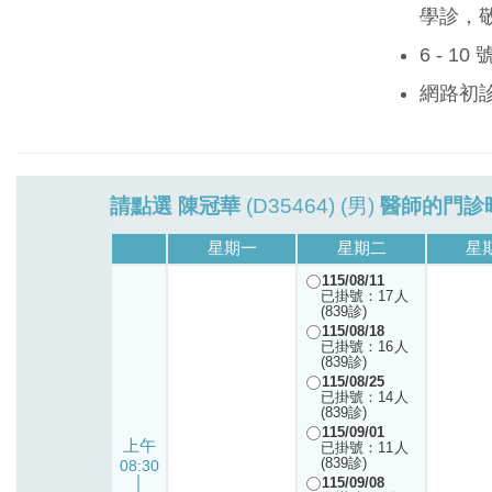
學診，
6 - 1
網路初