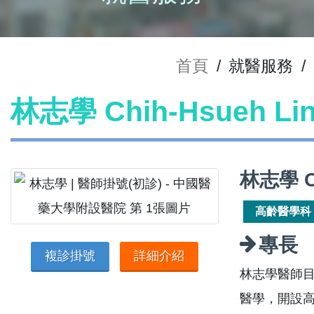
首頁
/
就醫服務
/
林志學 Chih-Hsueh L
林志學 C
高齡醫學科
專長
複診掛號
詳細介紹
林志學醫師
醫學，開設