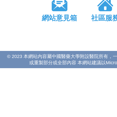
網站意見箱
社區服
© 2023 本網站內容屬中國醫藥大學附設醫院所有
或重製部分或全部內容 本網站建議以Microsoft