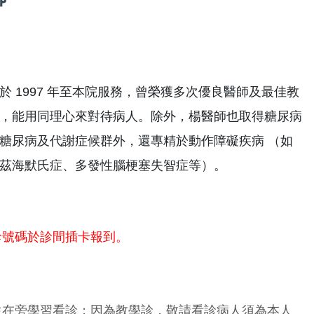
 1997 年至本院服務，曾榮獲多次優良醫師及最佳教
，能用同理心來對待病人。除外，楊醫師也取得糖尿病
糖尿病及代謝症候群外，還專精於動作障礙疾病 （如
茲海默氏症、多發性腦梗塞失智症等）。
診號碼於診間插卡報到。
生在旁學習看診；因為教學診，敬請看診病人須為本人