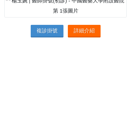
複診掛號
詳細介紹