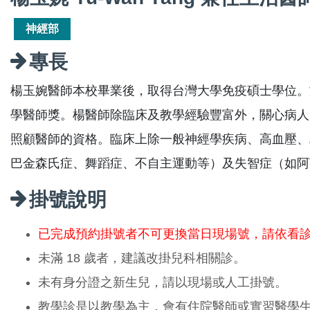
神經部
專長
楊玉婉醫師本校畢業後，取得台灣大學免疫碩士學位。於
學醫師獎。楊醫師除臨床及教學經驗豐富外，關心病人
照顧醫師的資格。臨床上除一般神經學疾病、高血壓、
巴金森氏症、舞蹈症、不自主運動等）及失智症（如阿
掛號說明
已完成預約掛號者不可更換當日現場號，請依看
未滿 18 歲者，建議改掛兒科相關診。
未有身分證之新生兒，請以現場或人工掛號。
教學診是以教學為主，會有住院醫師或實習醫學