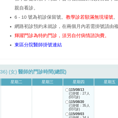
親自看診。
6 - 10 號為初診保留號。
教學診若額滿無現場號
。
網路初診預約未就診，在兩個月內若需掛號請由
輝躍門診為特約門診，須另自付病情諮詢費。
東區分院醫師掛號連結