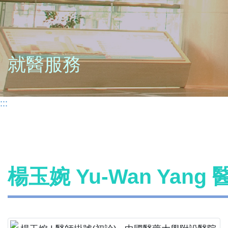
就醫服務
:::
楊玉婉 Yu-Wan Yang