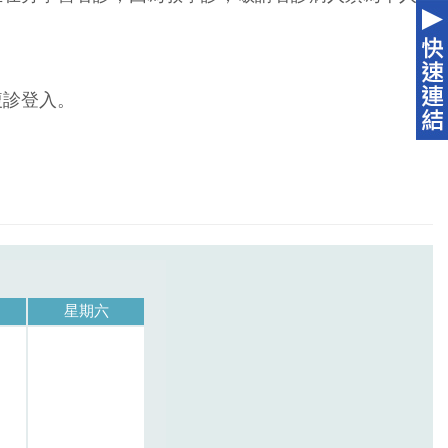
複診登入。