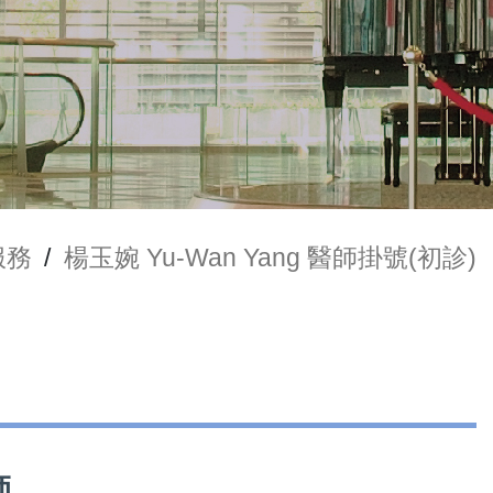
服務
/
楊玉婉 Yu-Wan Yang 醫師掛號(初診)
師