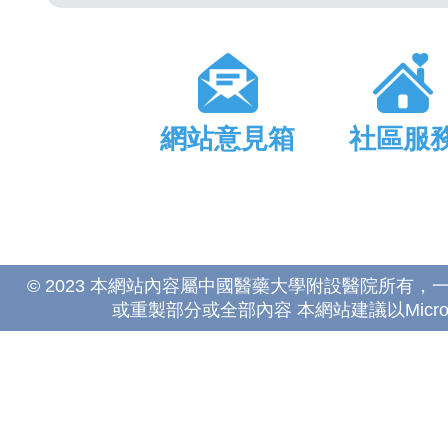
網站意見箱
社區服
© 2023 本網站內容屬中國醫藥大學附設醫院所有
或重製部分或全部內容 本網站建議以Microsoft