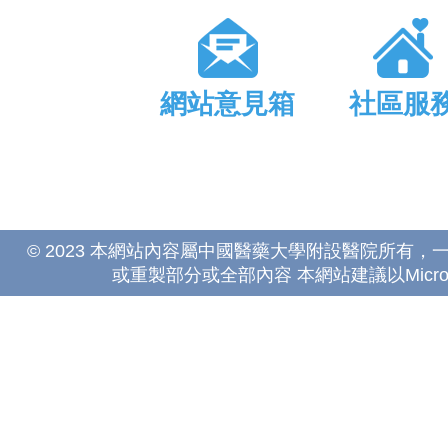
網站意見箱
社區服
© 2023 本網站內容屬中國醫藥大學附設醫院所有
或重製部分或全部內容 本網站建議以Microsoft