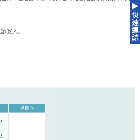
複診登入。