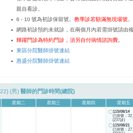
親自看診。
6 - 10 號為初診保留號。
教學診若額滿無現場號
。
網路初診預約未就診，在兩個月內若需掛號請由
輝躍門診為特約門診，須另自付病情諮詢費。
東區分院醫師掛號連結
惠盛分院醫師掛號連結