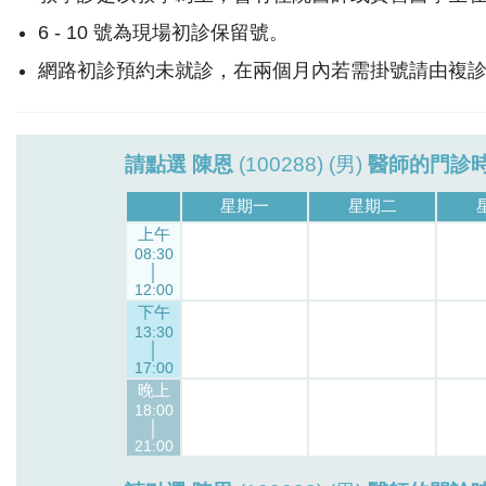
6 - 10 號為現場初診保留號。
網路初診預約未就診，在兩個月內若需掛號請由複