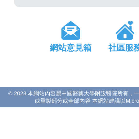
網站意見箱
社區服
© 2023 本網站內容屬中國醫藥大學附設醫院所有
或重製部分或全部內容 本網站建議以Microsoft