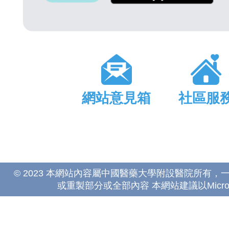
網站意見箱
社區服
© 2023 本網站內容屬中國醫藥大學附設醫院所有
或重製部分或全部內容 本網站建議以Microsoft