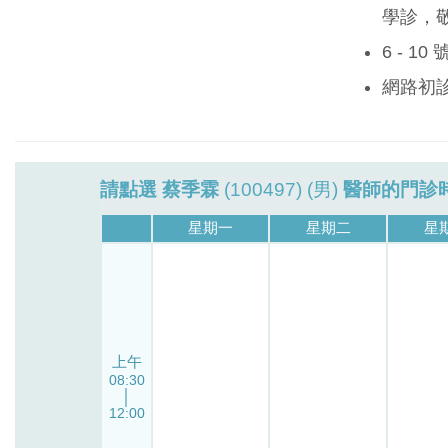
學診，
6 - 1
網路初