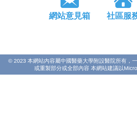
網站意見箱
社區服
© 2023 本網站內容屬中國醫藥大學附設醫院所有
或重製部分或全部內容 本網站建議以Microsoft