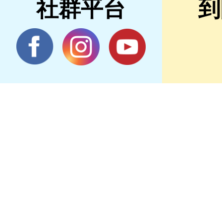
社群平台
到