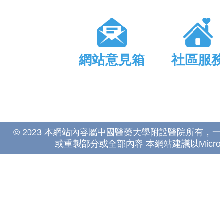
網站意見箱
社區服
© 2023 本網站內容屬中國醫藥大學附設醫院所有
或重製部分或全部內容 本網站建議以Microsoft