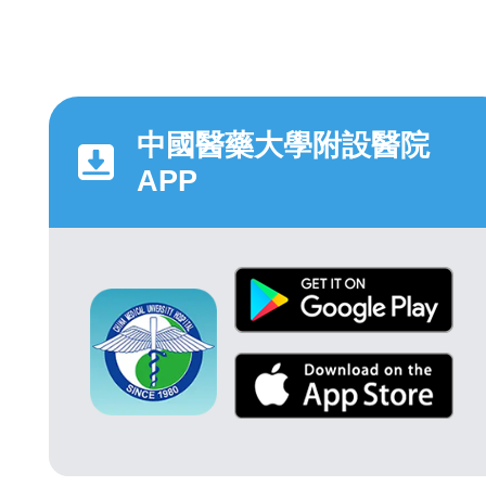
中國醫藥大學附設醫院
APP