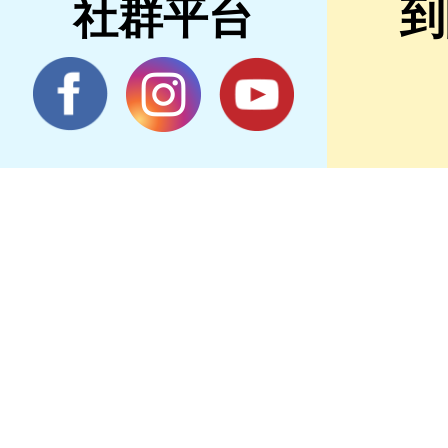
社群平台
到