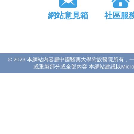
網站意見箱
社區服
© 2023 本網站內容屬中國醫藥大學附設醫院所有
或重製部分或全部內容 本網站建議以Microsoft