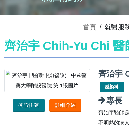
首頁
/
就醫服
齊治宇 Chih-Yu Chi
齊治宇 C
感染科
專長
初診掛號
詳細介紹
齊治宇醫師
不明熱的病