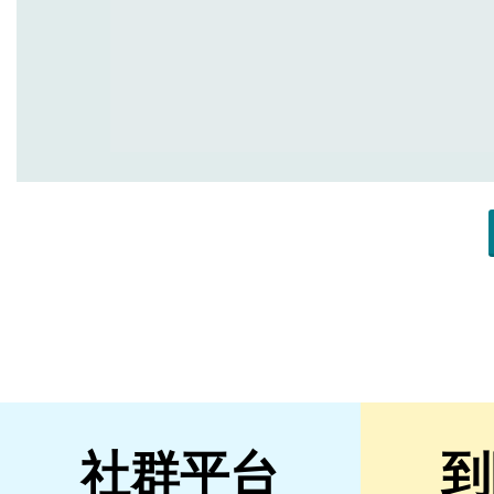
社群平台
到