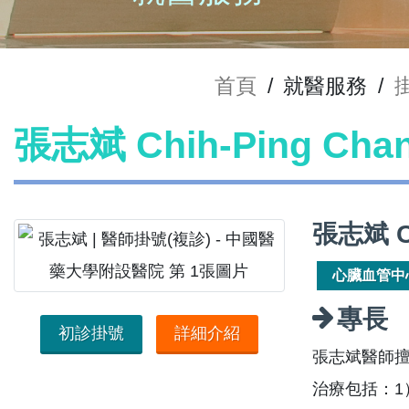
首頁
/
就醫服務
/
張志斌 Chih-Ping Ch
張志斌 C
心臟血管中
專長
初診掛號
詳細介紹
張志斌醫師
治療包括：1