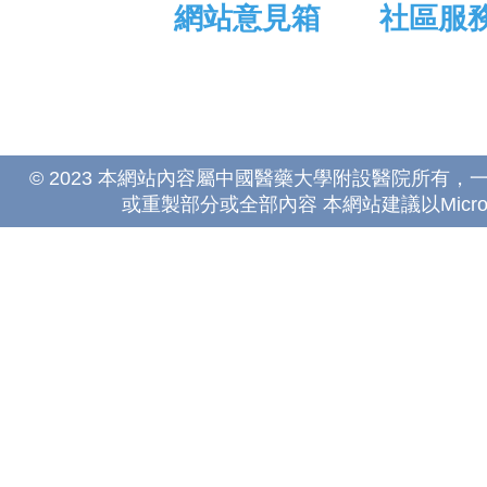
網站意見箱
社區服
© 2023 本網站內容屬中國醫藥大學附設醫院所有
或重製部分或全部內容 本網站建議以Microsoft