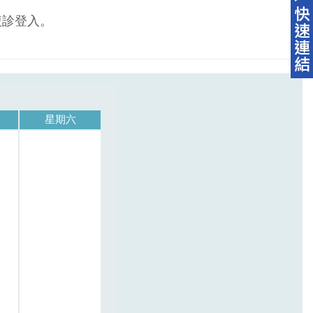
複診登入。