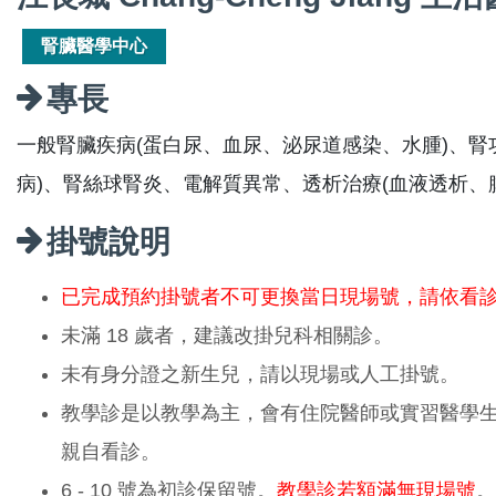
腎臟醫學中心
專長
一般腎臟疾病(蛋白尿、血尿、泌尿道感染、水腫)、腎
病)、腎絲球腎炎、電解質異常、透析治療(血液透析、
掛號說明
已完成預約掛號者不可更換當日現場號，請依看
未滿 18 歲者，建議改掛兒科相關診。
未有身分證之新生兒，請以現場或人工掛號。
教學診是以教學為主，會有住院醫師或實習醫學
親自看診。
6 - 10 號為初診保留號。
教學診若額滿無現場號
。