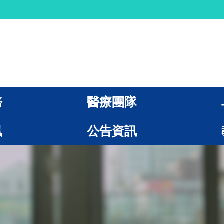
務
醫療團隊
訊
公告資訊