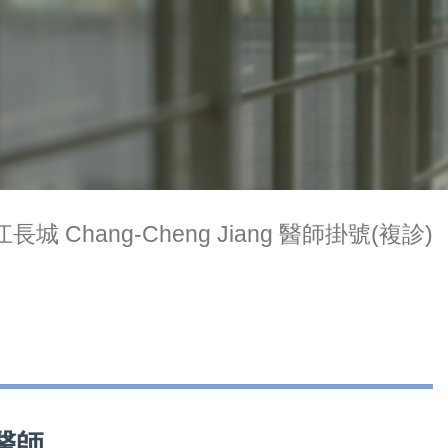
江長城 Chang-Cheng Jiang 醫師掛號(複診)
治醫師