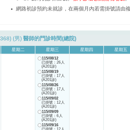
網路初診預約未就診，在兩個月內若需掛號請由