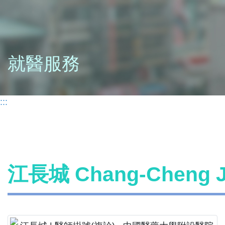
就醫服務
:::
江長城 Chang-Cheng 