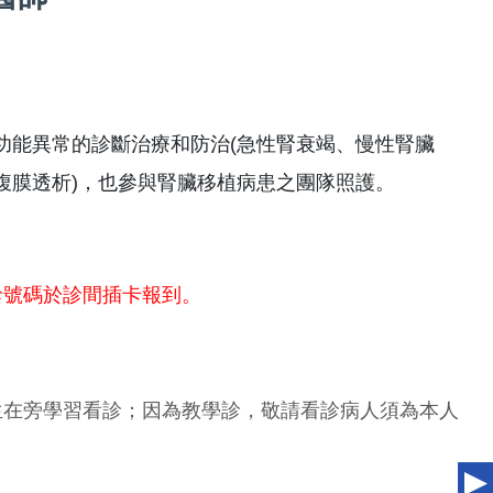
功能異常的診斷治療和防治(急性腎衰竭、慢性腎臟
腹膜透析)，也參與腎臟移植病患之團隊照護。
診號碼於診間插卡報到。
生在旁學習看診；因為教學診，敬請看診病人須為本人