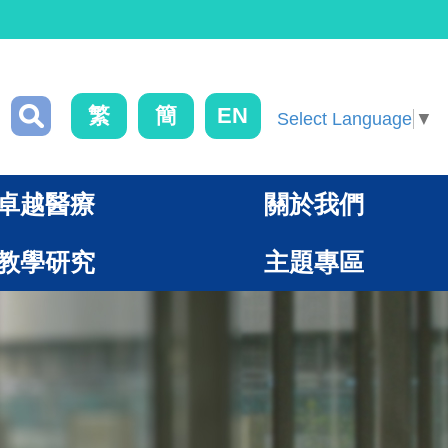
繁
簡
EN
Select Language
▼
卓越醫療
關於我們
教學研究
主題專區