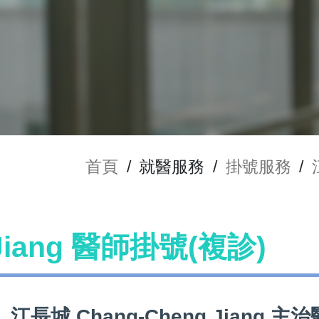
首頁
/
就醫服務
/
掛號服務
/
Jiang 醫師掛號(複診)
江長城 Chang-Cheng Jiang 主