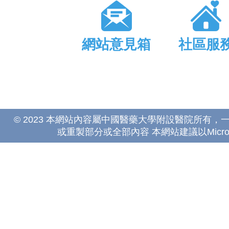
網站意見箱
社區服
© 2023 本網站內容屬中國醫藥大學附設醫院所有
或重製部分或全部內容 本網站建議以Microsoft