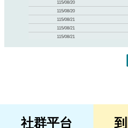
社群平台
到