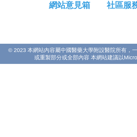
網站意見箱
社區服
© 2023 本網站內容屬中國醫藥大學附設醫院所有
或重製部分或全部內容 本網站建議以Microsoft