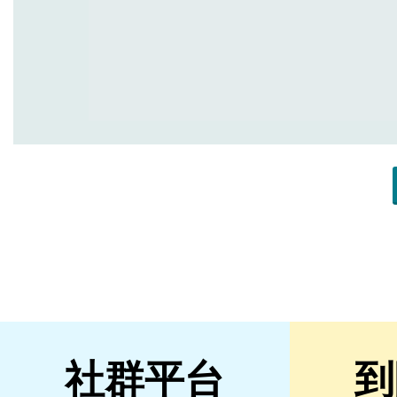
社群平台
到