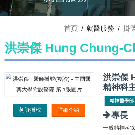
首頁
/
就醫服務
/
掛
洪崇傑 Hung Chung-
洪崇傑 H
精神科
精神醫學部
初診掛號
詳細介紹
專長
一般精神科