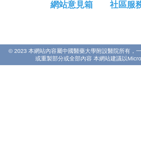
網站意見箱
社區服
© 2023 本網站內容屬中國醫藥大學附設醫院所有
或重製部分或全部內容 本網站建議以Microsoft