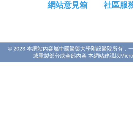
網站意見箱
社區服
© 2023 本網站內容屬中國醫藥大學附設醫院所有
或重製部分或全部內容 本網站建議以Microsoft