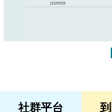
社群平台
到