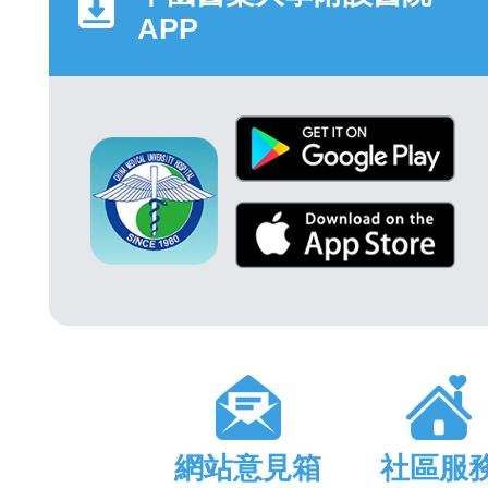
APP
網站意見箱
社區服