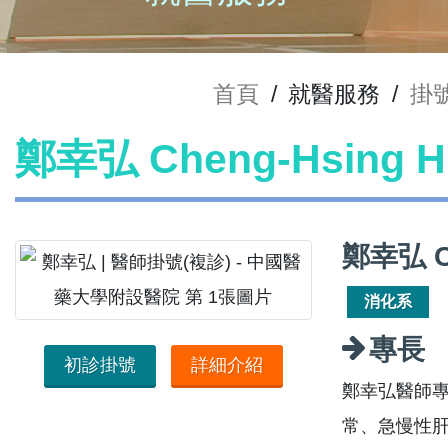
首頁
/
就醫服務
/
掛
鄭幸弘 Cheng-Hsing
鄭幸弘 C
消化系
專長
初診掛號
詳細介紹
鄭幸弘醫師專
常、急慢性