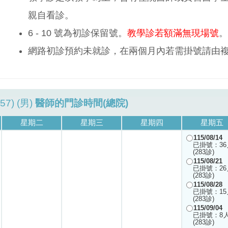
親自看診。
6 - 10 號為初診保留號。
教學診若額滿無現場號
。
網路初診預約未就診，在兩個月內若需掛號請由