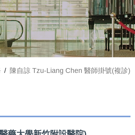
務
/
陳自諒 Tzu-Liang Chen 醫師掛號(複診)
(中國醫藥大學新竹附設醫院)