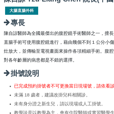
大腸直腸外科
專長
陳自諒醫師為全國最傑出的腹腔鏡手術醫師之一，擅長
直腸手術可使用腹腔鏡進行，藉由幾個不到 1 公分小
灶放大，並傳輸至電視畫面來操作各項精細手術。腹腔
對各年齡層的病患都是不錯的選擇。
掛號說明
已完成預約掛號者不可更換當日現場號，請依看
未滿 18 歲者，建議改掛兒科相關診。
未有身分證之新生兒，請以現場或人工掛號。
教學診是以教學為主，會有住院醫師或實習醫學