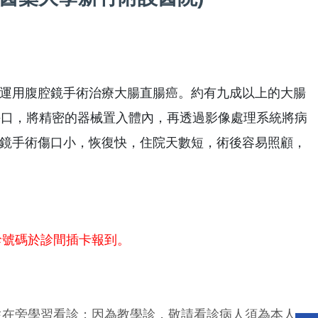
運用腹腔鏡手術治療大腸直腸癌。約有九成以上的大腸
傷口，將精密的器械置入體內，再透過影像處理系統將病
鏡手術傷口小，恢復快，住院天數短，術後容易照顧，
診號碼於診間插卡報到。
生在旁學習看診；因為教學診，敬請看診病人須為本人