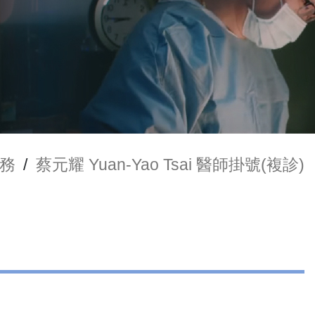
務
/
蔡元耀 Yuan-Yao Tsai 醫師掛號(複診)