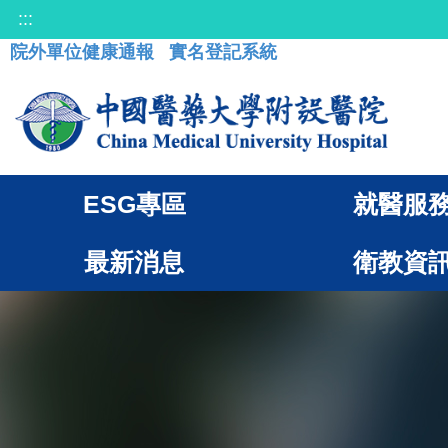
:::
院外單位健康通報
實名登記系統
ESG專區
就醫服
最新消息
衛教資