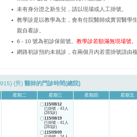
未有身分證之新生兒，請以現場或人工掛號。
教學診是以教學為主，會有住院醫師或實習醫學
親自看診。
6 - 10 號為初診保留號。
教學診若額滿無現場號
。
網路初診預約未就診，在兩個月內若需掛號請由