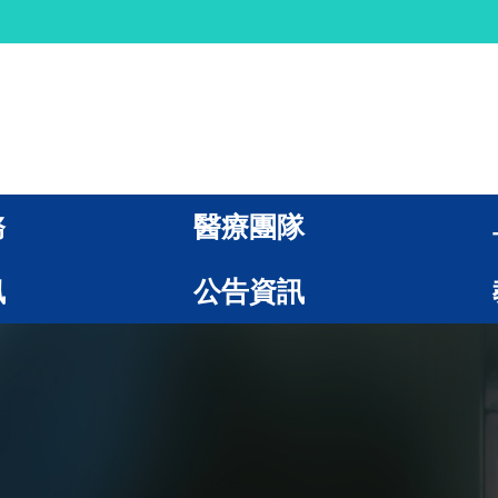
務
醫療團隊
訊
公告資訊