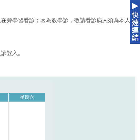
生在旁學習看診；因為教學診，敬請看診病人須為本人
複診登入。