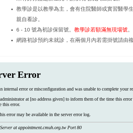
教學診是以教學為主，會有住院醫師或實習醫學
親自看診。
6 - 10 號為初診保留號。
教學診若額滿無現場號
。
網路初診預約未就診，在兩個月內若需掛號請由