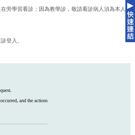
生在旁學習看診；因為教學診，敬請看診病人須為本人
複診登入。