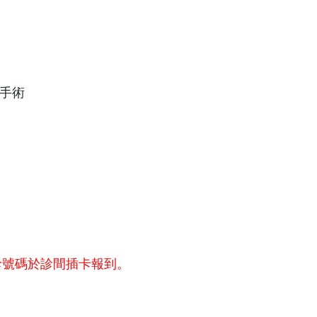
手術
診號碼於診間插卡報到。