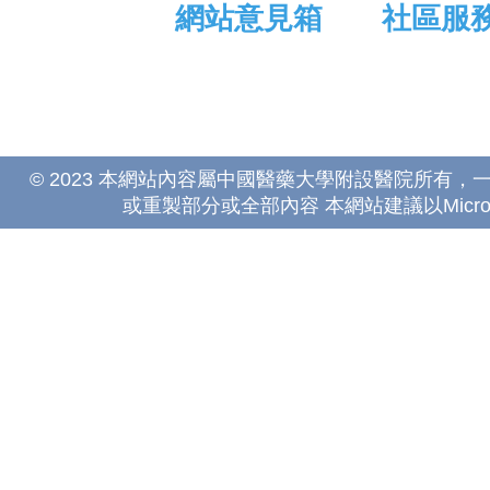
網站意見箱
社區服
© 2023 本網站內容屬中國醫藥大學附設醫院所有
或重製部分或全部內容 本網站建議以Microsoft