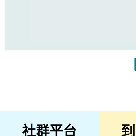
社群平台
到