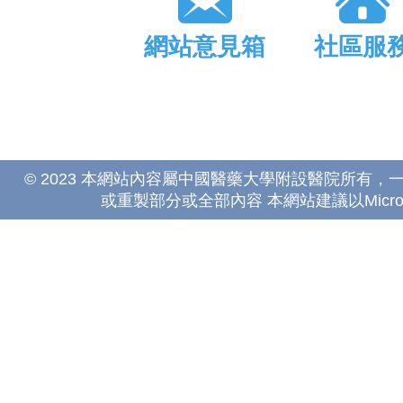
網站意見箱
社區服
© 2023 本網站內容屬中國醫藥大學附設醫院所有
或重製部分或全部內容 本網站建議以Microsoft