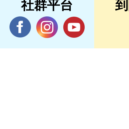
社群平台
到