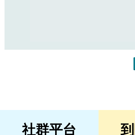
社群平台
到