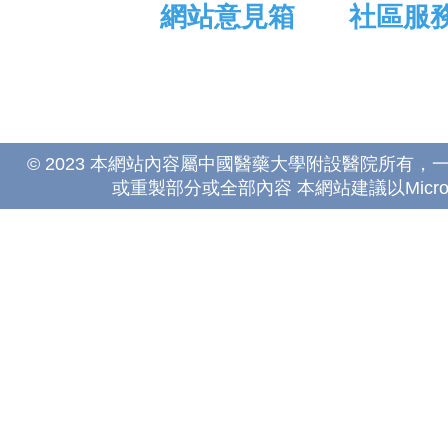
網站意見箱
社區服
© 2023 本網站內容屬中國醫藥大學附設醫院所有
或重製部分或全部內容 本網站建議以Microsoft