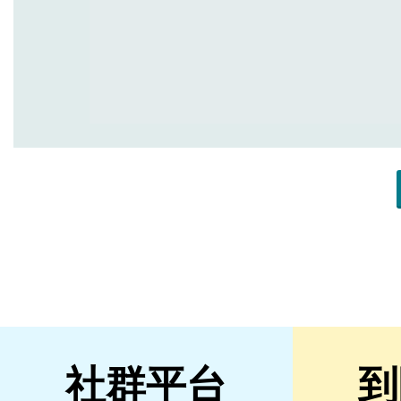
社群平台
到