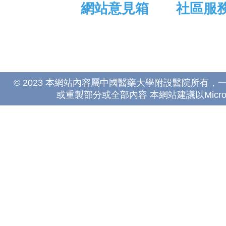
網站意見箱
社區服
© 2023 本網站內容屬中國醫藥大學附設醫院所有
或重製部分或全部內容 本網站建議以Microsoft