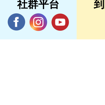
社群平台
到