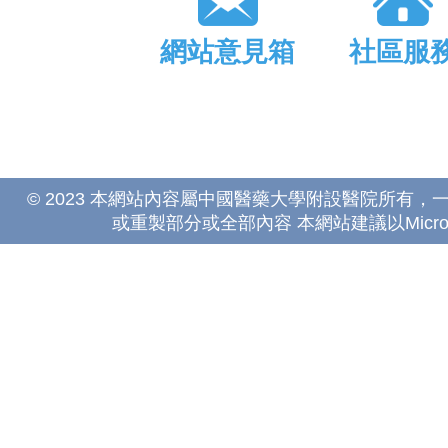
網站意見箱
社區服
© 2023 本網站內容屬中國醫藥大學附設醫院所有
或重製部分或全部內容 本網站建議以Microsoft