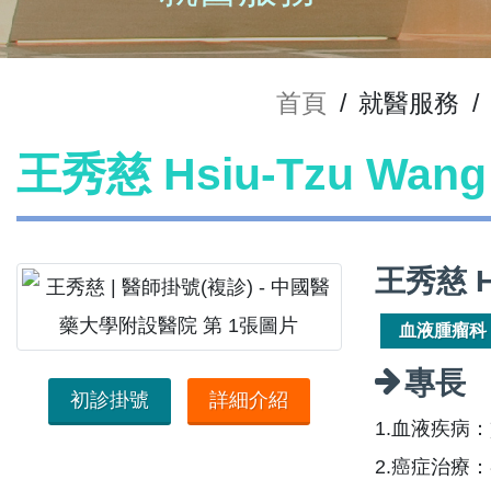
首頁
/
就醫服務
/
王秀慈 Hsiu-Tzu Wa
王秀慈 H
血液腫瘤科
專長
初診掛號
詳細介紹
1.血液疾病
2.癌症治療