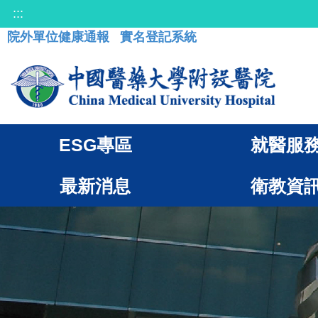
:::
院外單位健康通報
實名登記系統
ESG專區
就醫服
最新消息
衛教資