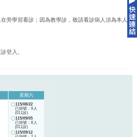
生在旁學習看診；因為教學診，敬請看診病人須為本人
複診登入。