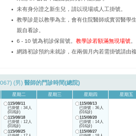
未有身分證之新生兒，請以現場或人工掛號。
教學診是以教學為主，會有住院醫師或實習醫學
親自看診。
6 - 10 號為初診保留號。
教學診若額滿無現場號
。
網路初診預約未就診，在兩個月內若需掛號請由