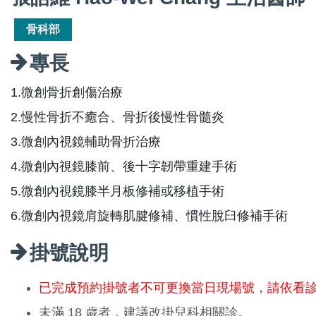
骨科部
專長
1.微創骨折創傷治療
2.慢性骨折不癒合、骨折後慢性骨髓炎
3.微創內視鏡輔助骨折治療
4.微創內視鏡膝前、後十字韌帶重建手術
5.微創內視鏡膝半月板修補或移植手術
6.微創內視鏡肩旋轉肌腱修補、慣性脫臼修補手術
掛號說明
已完成預約掛號者不可更換當日現場號，請依看
未滿 18 歲者，建議改掛兒科相關診。