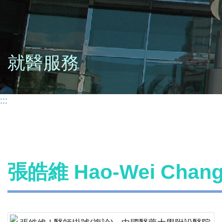
就醫服務
:::
張皓維 Hao-Wei Cha