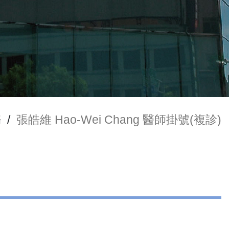
務
/
張皓維 Hao-Wei Chang 醫師掛號(複診)