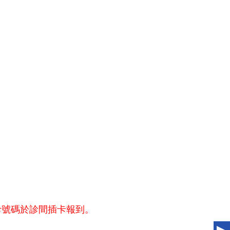
診號碼於診間插卡報到。