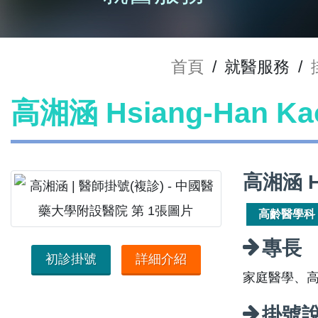
首頁
/
就醫服務
/
高湘涵 Hsiang-Han 
高湘涵 H
高齡醫學科
專長
初診掛號
詳細介紹
家庭醫學、
掛號