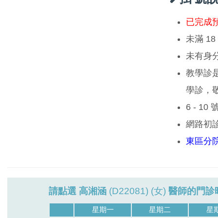
已完成
未滿 1
未有身
教學診
學診，
6 - 1
網路初
東區分