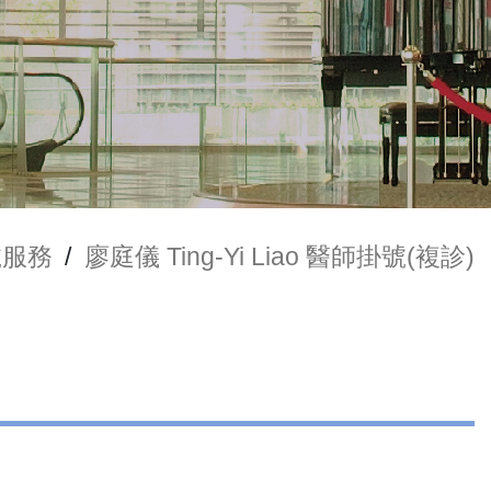
號服務
/
廖庭儀 Ting-Yi Liao 醫師掛號(複診)