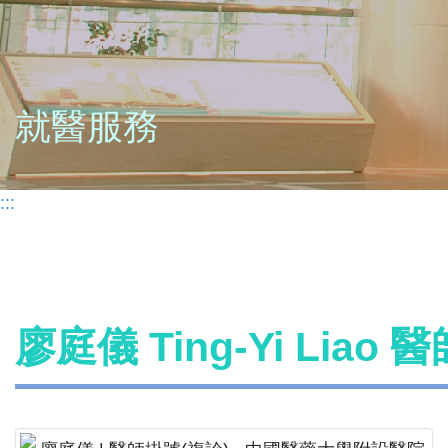
就醫服務
:::
廖庭儀 Ting-Yi Liao