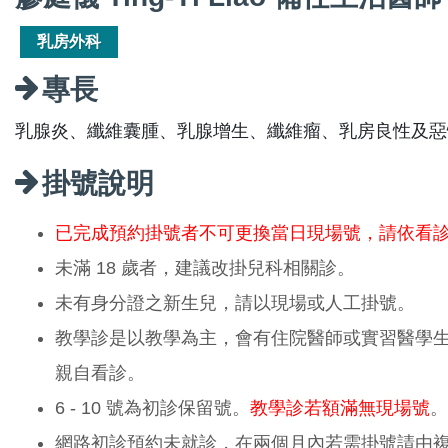
乳房外科
專長
乳腺炎、纖維囊腫、乳腺增生、纖維瘤、乳房良性及惡
掛號說明
已完成預約掛號者不可更換當日現場號，請依看
未滿 18 歲者，建議改掛兒科相關診。
未有身分證之新生兒，請以現場或人工掛號。
教學診是以教學為主，會有住院醫師或實習醫學
親自看診。
6 - 10 號為初診保留號。
教學診若額滿無現場號
。
網路初診預約未就診，在兩個月內若需掛號請由