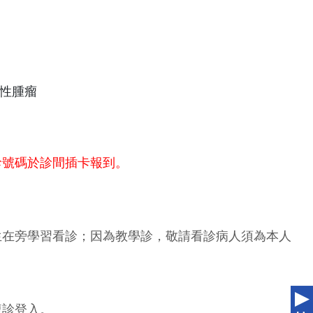
性腫瘤
診號碼於診間插卡報到。
生在旁學習看診；因為教學診，敬請看診病人須為本人
複診登入。