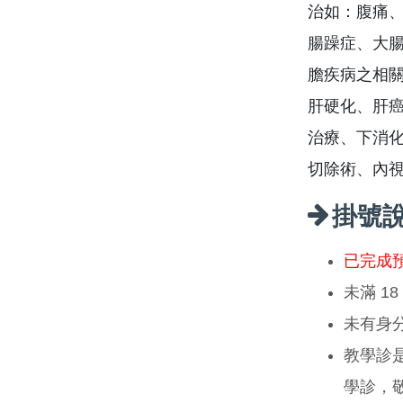
治如：腹痛
腸躁症、大腸
膽疾病之相關
肝硬化、肝
治療、下消
切除術、內
掛號
已完成
未滿 1
未有身
教學診
學診，