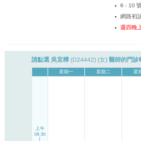
6 - 1
網路初
週四晚上