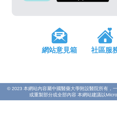
網站意見箱
社區服
© 2023 本網站內容屬中國醫藥大學附設醫院所有
或重製部分或全部內容 本網站建議以Microsoft