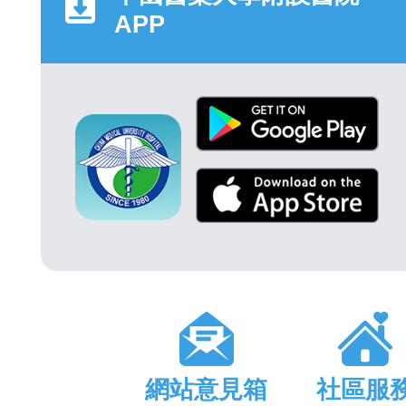
APP
網站意見箱
社區服