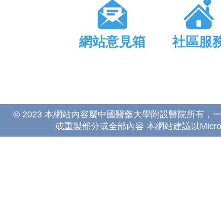
網站意見箱
社區服
© 2023 本網站內容屬中國醫藥大學附設醫院所有
或重製部分或全部內容 本網站建議以Microsoft