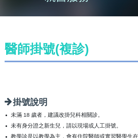
醫師掛號(複診)
掛號說明
未滿 18 歲者，建議改掛兒科相關診。
未有身分證之新生兒，請以現場或人工掛號。
教學診是以教學為主，會有住院醫師或實習醫學生