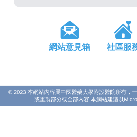
網站意見箱
社區服
© 2023 本網站內容屬中國醫藥大學附設醫院所有
或重製部分或全部內容 本網站建議以Microsoft