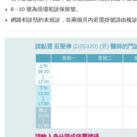
6 - 10 號為現場初診保留號。
網路初診預約未就診，在兩個月內若需掛號請由複