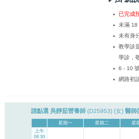
已完成
未滿 1
未有身
教學診
學診，
6 - 1
網路初