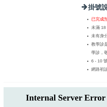
掛號
已完成
未滿 1
未有身
教學診
學診，
6 - 1
網路初