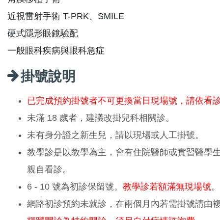
近視雷射手術 T-PRK、SMILE
硬式隱形眼鏡驗配
一般眼科疾病與眼科急症
掛號說明
已完成預約掛號者不可更換當日現場號，請依看
未滿 18 歲者，建議改掛兒科相關診。
未有身分證之新生兒，請以現場或人工掛號。
教學診是以教學為主，會有住院醫師或實習醫學
親自看診。
6 - 10 號為初診保留號。
教學診若額滿無現場號
。
網路初診預約未就診，在兩個月內若需掛號請由