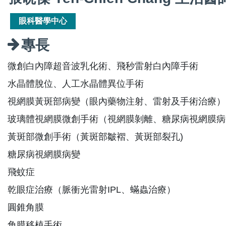
眼科醫學中心
專長
微創白內障超音波乳化術、飛秒雷射白內障手術
水晶體脫位、人工水晶體異位手術
視網膜黃斑部病變（眼內藥物注射、雷射及手術治療）
玻璃體視網膜微創手術（視網膜剝離、糖尿病視網膜病
黃斑部微創手術（黃斑部皺褶、黃斑部裂孔)
糖尿病視網膜病變
飛蚊症
乾眼症治療（脈衝光雷射IPL、蟎蟲治療）
圓錐角膜
角膜移植手術