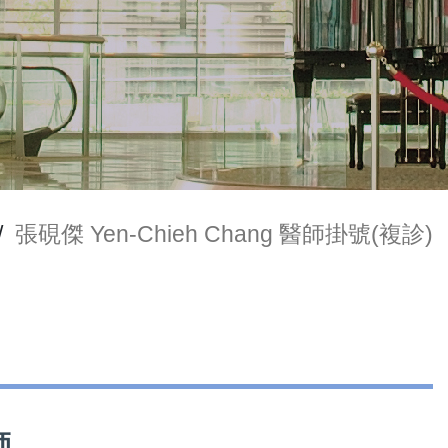
/
張硯傑 Yen-Chieh Chang 醫師掛號(複診)
師