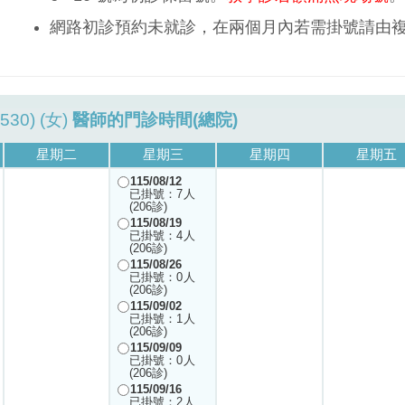
網路初診預約未就診，在兩個月內若需掛號請由