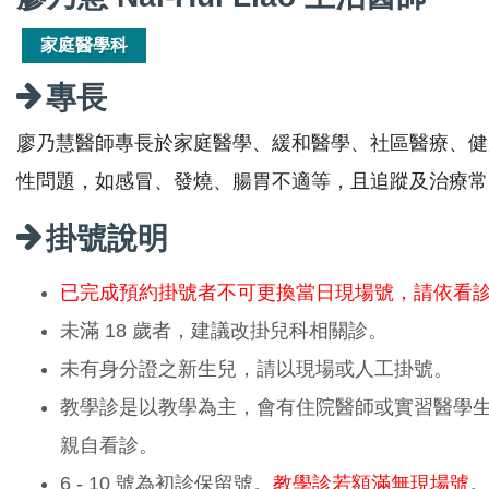
家庭醫學科
專長
廖乃慧醫師專長於家庭醫學、緩和醫學、社區醫療、健
性問題，如感冒、發燒、腸胃不適等，且追蹤及治療常
掛號說明
已完成預約掛號者不可更換當日現場號，請依看
未滿 18 歲者，建議改掛兒科相關診。
未有身分證之新生兒，請以現場或人工掛號。
教學診是以教學為主，會有住院醫師或實習醫學
親自看診。
6 - 10 號為初診保留號。
教學診若額滿無現場號
。