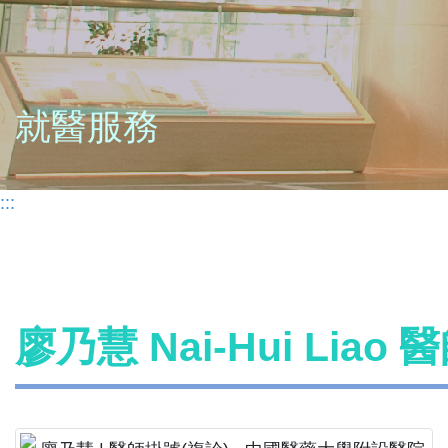
就醫服務
:::
廖乃慧 Nai-Hui Liao