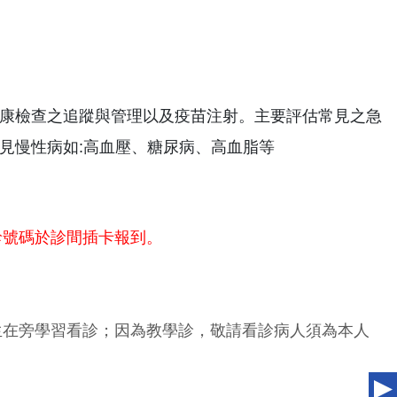
康檢查之追蹤與管理以及疫苗注射。主要評估常見之急
見慢性病如:高血壓、糖尿病、高血脂等
診號碼於診間插卡報到。
生在旁學習看診；因為教學診，敬請看診病人須為本人