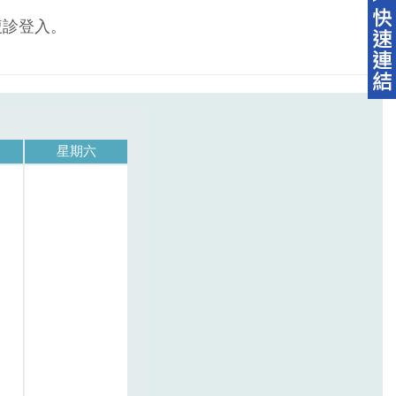
複診登入。