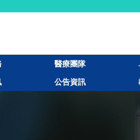
務
醫療團隊
訊
公告資訊