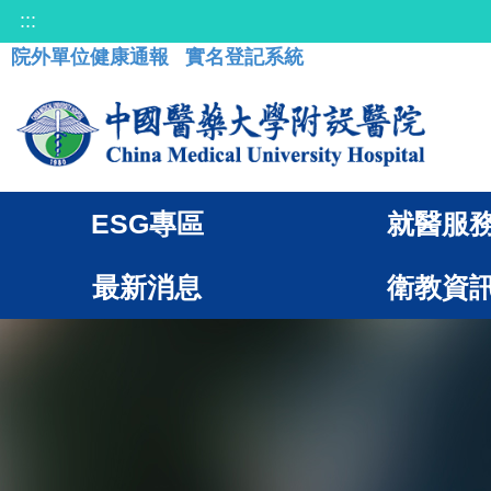
:::
院外單位健康通報
實名登記系統
ESG專區
就醫服
最新消息
衛教資