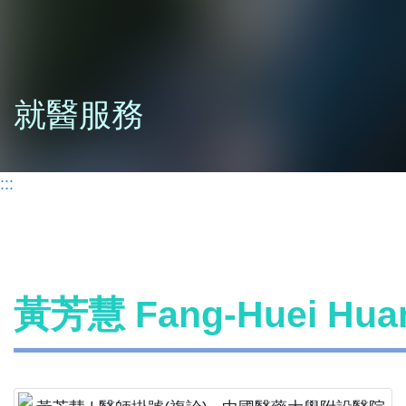
就醫服務
:::
黃芳慧 Fang-Huei H