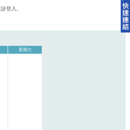
複診登入。