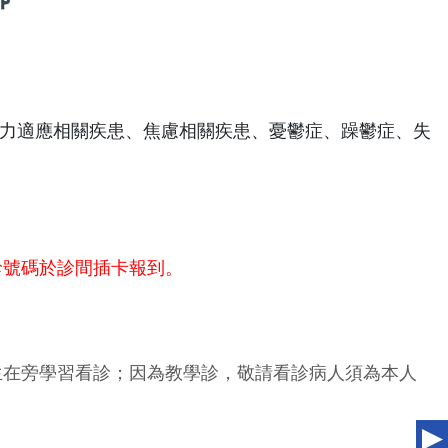
力適應相關疾患、焦慮相關疾患、憂鬱症、躁鬱症、失
診號碼於診間插卡報到。
生在旁學習看診；因為教學診，敬請看診病人須為本人