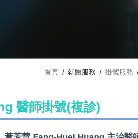
首頁
/
就醫服務
/
掛號服務
uang 醫師掛號(複診)
黃芳慧 Fang-Huei Huang 主治醫