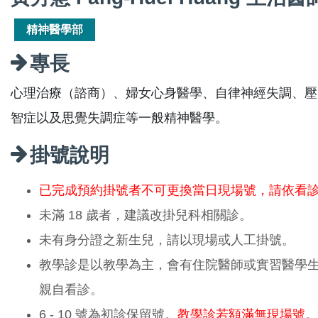
精神醫學部
專長
心理治療（諮商）、婦女心身醫學、自律神經失調、壓
智症以及思覺失調症等一般精神醫學。
掛號說明
已完成預約掛號者不可更換當日現場號，請依看
未滿 18 歲者，建議改掛兒科相關診。
未有身分證之新生兒，請以現場或人工掛號。
教學診是以教學為主，會有住院醫師或實習醫學
親自看診。
6 - 10 號為初診保留號。
教學診若額滿無現場號
。