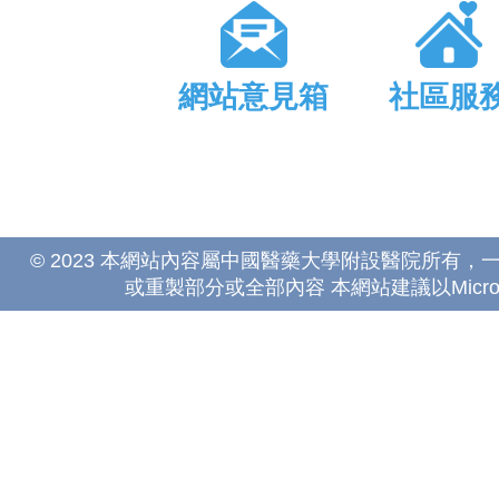
網站意見箱
社區服
© 2023 本網站內容屬中國醫藥大學附設醫院所有
或重製部分或全部內容 本網站建議以Microsoft