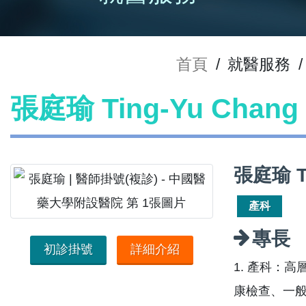
首頁
/
就醫服務
/
張庭瑜 Ting-Yu Cha
張庭瑜 T
產科
專長
初診掛號
詳細介紹
1. 產科：
康檢查、一